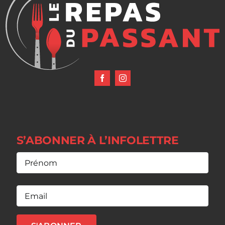
S’ABONNER À L’INFOLETTRE
Nom
Prénom
E-
mail