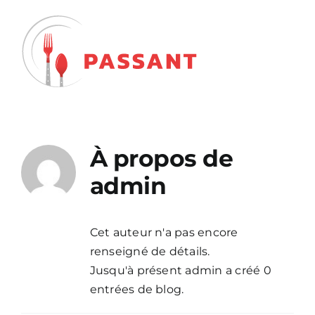
Passer
au
contenu
À propos de
admin
Cet auteur n'a pas encore
renseigné de détails.
Jusqu'à présent admin a créé 0
entrées de blog.