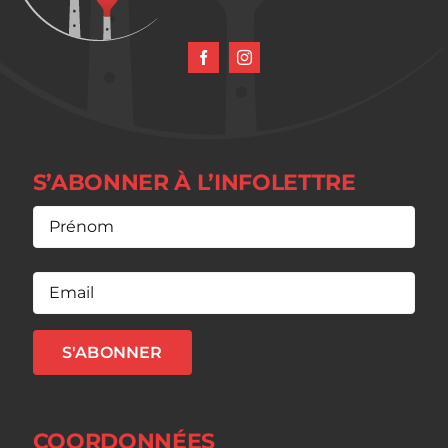
S’ABONNER À L’INFOLETTRE
Nom
Prénom
E-
mail
S'ABONNER
COORDONNÉES